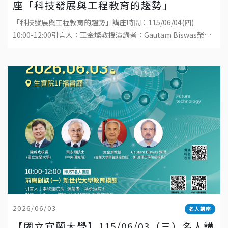
座「科技發展與工程教育的趨勢」
「科技發展與工程教育的趨勢」講座時間：115/06/04(四)
10:00-12:00引言人：王金燦教授演講者：Gautam Biswas榮譽
講座教授地點：國立宜蘭大學工學院1樓演講廳直播連結：ht
2026/06/03
名人講座
【國立宜蘭大學】115/06/03（三）名人講