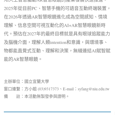
2025年從目前PC、智慧手機的可語音互動終端裝置，
在2026年透過AR智慧眼鏡進化成為空間感知、情境
理解、信息空間可視互動化的AI+AR智慧眼鏡新時
代。預估在2027年的最終目標就是具有眼球追蹤能力
及腦機介面，理解人類intention和意識，與環境事、
物都能直覺式互動、理解和決策，無縫連結AI賦智賦
能的AR智慧眼鏡。
主辦單位：國立宜蘭大學
窗口連繫：方小姐 (03)9317373、E-mail：syfang@niu.edu.tw
備 註：本活動無製發參與證明。