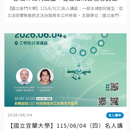
法治與青年公共參與
【國立金門大學】115/6/3(三)名人講座：一部法律如何誕生：從
立法院實務看民主法治與青年公共參與• 主辦單位：國立金門大
學• 日期：2026年6月3日(三)• 時間
2026/06/04
名人講座
【國立宜蘭大學】115/06/04（四）名人講