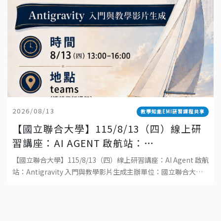
2026/08/13
教學知能EMI研習課程共享
【國立聯合大學】115/8/13（四）線上研
習講座：AI AGENT 啟航站：
ANTIGRAVITY 入門與教學影片生成
【國立聯合大學】115/8/13（四）線上研習講座：AI Agent 啟航
站：Antigravity 入門與教學影片生成主辦單位：國立聯合大學
教學發展中心日期：115 年 8 月 13 日（四）時間