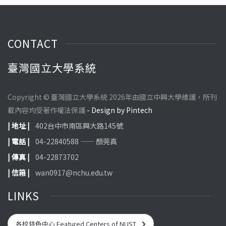
CONTACT
臺灣國立大學系統
Copyright © 臺灣國立大學系統 2026年由國立中興大學維護，所刊
載內容均受著作權法保護
- Design by Pintech
| 地址 |
402台中市南區興大路145號
| 電話 |
04-22840588 —— 顏莞真
| 傳真 |
04-22873702
| 信箱 |
wan0917@nchu.edu.tw
LINKS
各校特色中心 Featured Centers of NUST