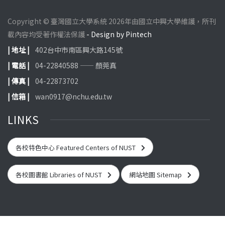
Copyright © 臺灣國立大學系統 2026年由國立中興大學維護，所刊
載內容均受著作權法保護
- Design by Pintech
| 地址 |
402台中市南區興大路145號
| 電話 |
04-22840588 —— 顏莞真
| 傳真 |
04-22873702
| 信箱 |
wan0917@nchu.edu.tw
LINKS
各校特色中心 Featured Centers of NUST
各校圖書館 Libraries of NUST
網站地圖 Sitemap