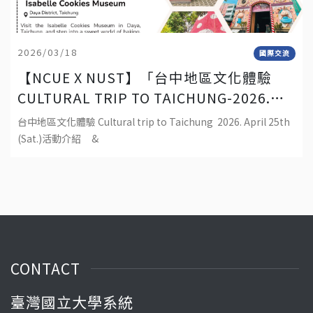
2026/03/18
國際交流
【NCUE X NUST】「台中地區文化體驗
CULTURAL TRIP TO TAICHUNG-2026.
APRIL 25TH (SAT.)」
台中地區文化體驗 Cultural trip to Taichung 2026. April 25th
(Sat.)活動介紹 &
CONTACT
臺灣國立大學系統