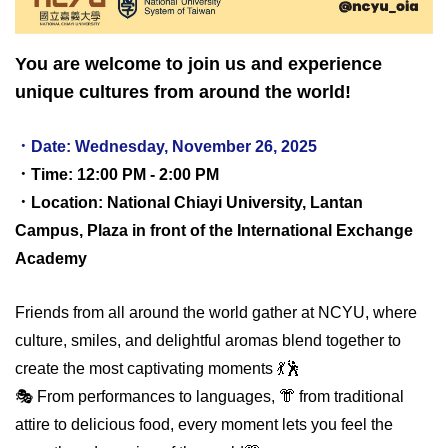
You are welcome to join us and experience
unique cultures from around the world!
．Date: Wednesday, November 26, 2025
．Time: 12:00 PM - 2:00 PM
．Location: National Chiayi University, Lantan
Campus, Plaza in front of the International Exchange
Academy
Friends from all around the world gather at NCYU, where
culture, smiles, and delightful aromas blend together to
create the most captivating moments 💃🕺
🎭 From performances to languages, 👘 from traditional
attire to delicious food, every moment lets you feel the