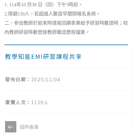
1. 114
年10 月30 日
（四）下午
5
時前。
2.
限額150人，若超過人數提早關閉報名系統。
二、參加教師於結束時填寫回饋表單給予研習時數證明；校
內教師研習時數登錄教師職涯歷程檔案。
教學知能EMI研習課程共享
發布日期：
2025/11/04
瀏覽人次：
1159人
回列表頁