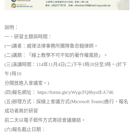
說明：
一、研習主題與時間：
(
一)講者：威律法律事務所團隊魯忠翰律師。
(
二)講題：「線上教學不可不知的著作權風險」。
(
三)演講時間：114年11月4日(二)下午1時20分至3時。(於下
午1時10
分開放進入會議室。)
(
四)報名網址： https://forms.gle/yWygcFQ8hyofEA746
(
五)辦理方式：採線上會議方式(Microsoft Teams)進行，
報名
成功者將於研習
前
二
天以電子郵件方式寄送會議連結。
(
六)報名截止日期：