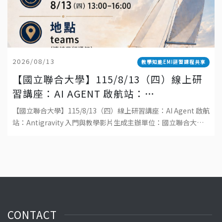
2026/08/13
教學知能EMI研習課程共享
【國立聯合大學】115/8/13（四）線上研
習講座：AI AGENT 啟航站：
ANTIGRAVITY 入門與教學影片生成
【國立聯合大學】115/8/13（四）線上研習講座：AI Agent 啟航
站：Antigravity 入門與教學影片生成主辦單位：國立聯合大學
教學發展中心日期：115 年 8 月 13 日（四）時間
CONTACT