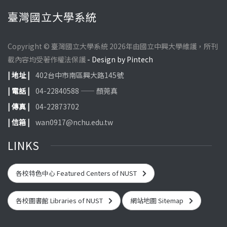
臺灣國立大學系統
Copyright © 臺灣國立大學系統 2026年由國立中興大學維護，所刊
載內容均受著作權法保護
- Design by Pintech
| 地址 |
402台中市南區興大路145號
| 電話 |
04-22840588 —— 顏莞真
| 傳真 |
04-22873702
| 信箱 |
wan0917@nchu.edu.tw
LINKS
各校特色中心 Featured Centers of NUST
各校圖書館 Libraries of NUST
網站地圖 Sitemap