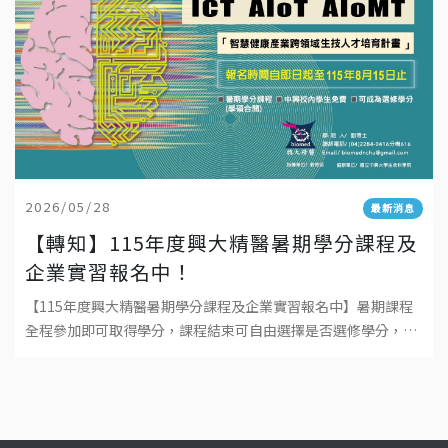
2026/05/28
最新消息
【轉知】115年度興大精醫暑期學分課程及
企業實習報名中！
【115年度興大精醫暑期學分課程及企業實習報名中】暑期課程
全程參加即可取得學分，課程結束可自由選擇是否選修學分，成
績登錄於115學年度上學期。本課程為學碩合開，大學系統之學
生可依規定免繳學分費。 人