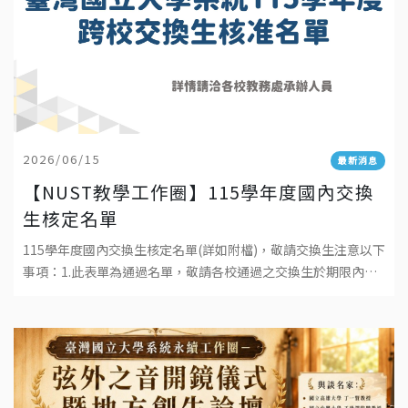
2026/06/15
最新消息
【NUST教學工作圈】115學年度國內交換
生核定名單
115學年度國內交換生核定名單(詳如附檔)，敬請交換生注意以下
事項：1.此表單為通過名單，敬請各校通過之交換生於期限內回
覆交換意願，接待學校將發送報到事宜相關通知。2.交換生應於
各自所屬學校註冊並繳