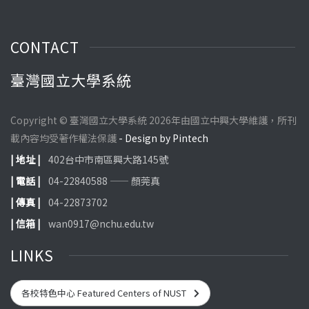
CONTACT
臺灣國立大學系統
Copyright © 臺灣國立大學系統 2026年由國立中興大學維護，所刊
載內容均受著作權法保護
- Design by Pintech
| 地址 |
402台中市南區興大路145號
| 電話 |
04-22840588 —— 顏莞真
| 傳真 |
04-22873702
| 信箱 |
wan0917@nchu.edu.tw
LINKS
各校特色中心 Featured Centers of NUST