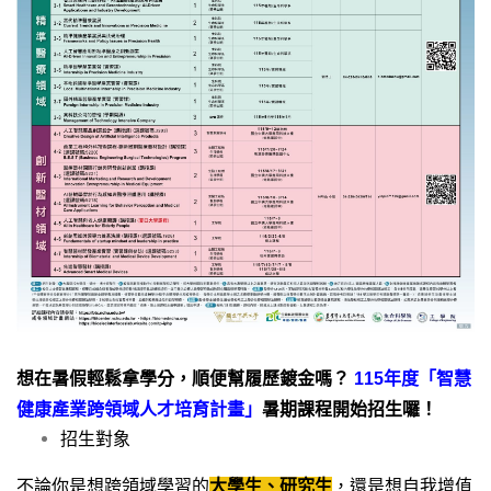
想在暑假輕鬆拿學分，順便幫履歷鍍金嗎？
115
年度「智慧
健康產業跨領域人才培育計畫」
暑期課程開始招生囉！
招生對象
不論你是想跨領域學習的
大學生、研究生
，還是想自我增值