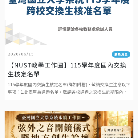
2026/06/15
最新消息
【NUST教學工作圈】115學年度國內交換
生核定名單
115學年度國內交換生核定名單(詳如附檔)，敬請交換生注意以下
事項：1.此表單為通過名單，敬請各校通過之交換生於期限內回
覆交換意願，接待學校將發送報到事宜相關通知。2.交換生應於
各自所屬學校註冊並繳