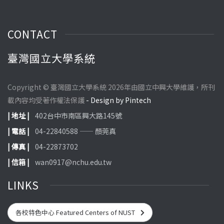
CONTACT
臺灣國立大學系統
Copyright © 臺灣國立大學系統 2026年由國立中興大學維護，所刊
載內容均受著作權法保護
- Design by Pintech
| 地址 |
402台中市南區興大路145號
| 電話 |
04-22840588 —— 顏莞真
| 傳真 |
04-22873702
| 信箱 |
wan0917@nchu.edu.tw
LINKS
各校特色中心 Featured Centers of NUST