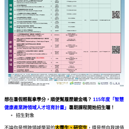
想在暑假輕鬆拿學分，順便幫履歷鍍金嗎？
115
年度「智慧
健康產業跨領域人才培育計畫」
暑期課程開始招生囉！
招生對象
不論你是想跨領域學習的
大學生、研究生
，還是想自我增值