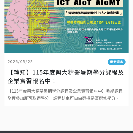
2026/05/28
最新消息
【轉知】115年度興大精醫暑期學分課程及
企業實習報名中！
【115年度興大精醫暑期學分課程及企業實習報名中】暑期課程
全程參加即可取得學分，課程結束可自由選擇是否選修學分，成
績登錄於115學年度上學期。本課程為學碩合開，大學系統之學
生可依規定免繳學分費。 人