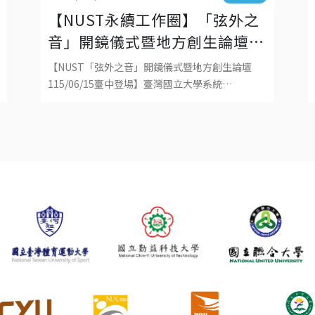
【NUST永續工作圈】「弦外之
音」開鏡儀式暨地方創生論壇
115/06/15將在臺中登場！
【NUST「弦外之音」開鏡儀式暨地方創生論壇
115/06/15臺中登場】臺灣國立大學系統
（NUST）永續工作圈將於115年6月15日（一）
14:00–15:35，假臺中市中山73影視藝文