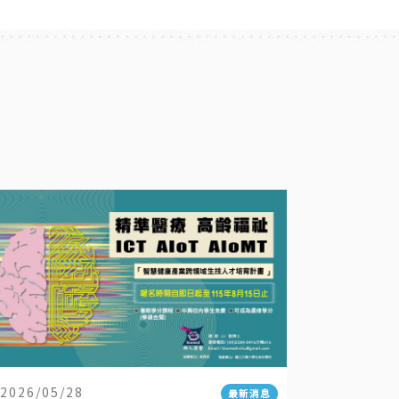
2026/05/28
最新消息