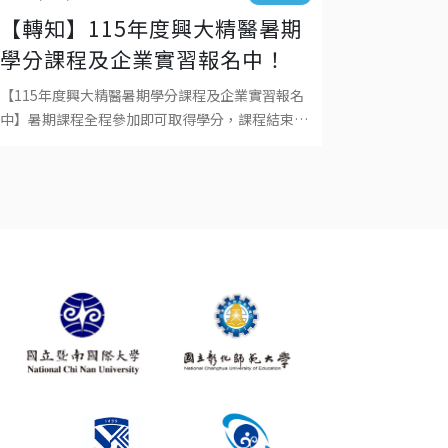
【轉知】115年度興大精醫暑期
學分課程及企業實習報名中！
【115年度興大精醫暑期學分課程及企業實習報名
中】暑期課程全程參加即可取得學分，課程結束可
自由選擇是否選修學分，成績登錄於115學年度上
學期。本課程為學碩合開，大學系統之學生可依規
定免繳學分費。 人