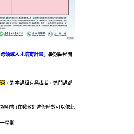
業跨領域人才培育計畫」
暑期課程開
菁英
，對本課程有興趣者，這門課都
分證明書
(
在職教師進修時數可以依此
一學期