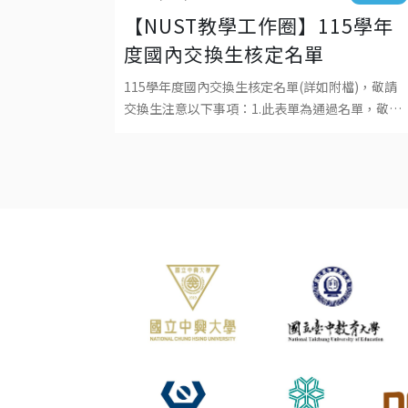
【NUST教學工作圈】115學年
度國內交換生核定名單
115學年度國內交換生核定名單(詳如附檔)，敬請
交換生注意以下事項：1.此表單為通過名單，敬請
各校通過之交換生於期限內回覆交換意願，接待學
校將發送報到事宜相關通知。2.交換生應於各自所
屬學校註冊並繳