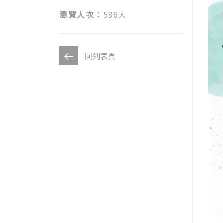
瀏覽人次：
586人
回列表頁