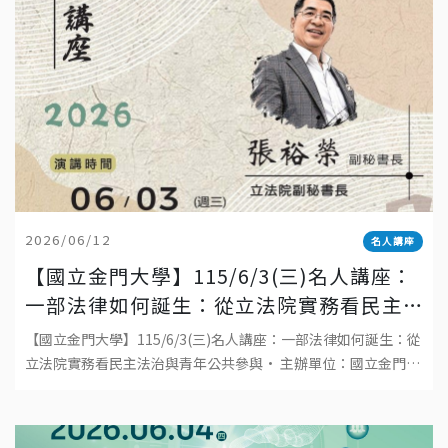
2026/06/12
名人講座
【國立金門大學】115/6/3(三)名人講座：
一部法律如何誕生：從立法院實務看民主
法治與青年公共參與
【國立金門大學】115/6/3(三)名人講座：一部法律如何誕生：從
立法院實務看民主法治與青年公共參與• 主辦單位：國立金門大
學• 日期：2026年6月3日(三)• 時間