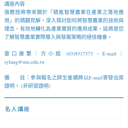
講座內容
張教授將帶來關於「精進智慧農業在產業之落地應
用」的精闢見解，深入探討如何將智慧農業的技術與
理念，有效地轉化為產業實質的應用成果，這將是您
了解智慧農業實際導入與發展策略的絕佳機會。
窗口連繫：方小姐 (03)9317373、E-mail：
syfang@niu.edu.tw
備 註：參與報名之師生後續將以E-mail寄發出席
證明。 (非研習證明)
名人講座