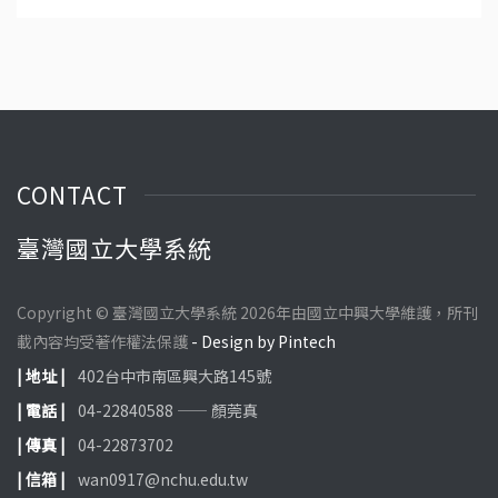
授、吳金洌教授、陳威戎校長地點：國立宜蘭大學生物資源學院
福
CONTACT
臺灣國立大學系統
Copyright © 臺灣國立大學系統 2026年由國立中興大學維護，所刊
載內容均受著作權法保護
- Design by Pintech
| 地址 |
402台中市南區興大路145號
| 電話 |
04-22840588 —— 顏莞真
| 傳真 |
04-22873702
| 信箱 |
wan0917@nchu.edu.tw