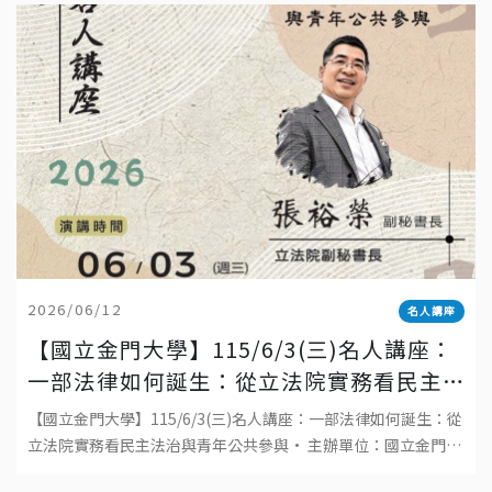
2026/06/12
名人講座
【國立金門大學】115/6/3(三)名人講座：
一部法律如何誕生：從立法院實務看民主
法治與青年公共參與
【國立金門大學】115/6/3(三)名人講座：一部法律如何誕生：從
立法院實務看民主法治與青年公共參與• 主辦單位：國立金門大
學• 日期：2026年6月3日(三)• 時間