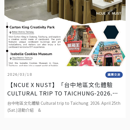
2026/03/18
國際交流
【NCUE X NUST】「台中地區文化體驗
CULTURAL TRIP TO TAICHUNG-2026.
APRIL 25TH (SAT.)」
台中地區文化體驗 Cultural trip to Taichung 2026. April 25th
(Sat.)活動介紹 &