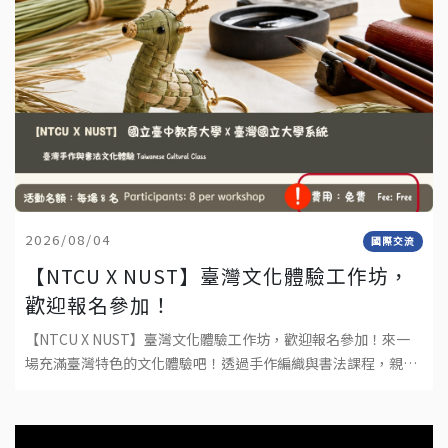
2026/08/04
國際交流
【NTCU X NUST】臺灣文化體驗工作坊，
歡迎報名參加！
【NTCU X NUST】臺灣文化體驗工作坊，歡迎報名參加！來一
場充滿臺灣特色的文化體驗吧！透過手作編織與書法課程，親手
完成屬於自己的作品，深入感受臺灣傳統文化與工藝之美。不需
要任何基礎，只要帶著好