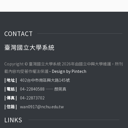
CONTACT
臺灣國立大學系統
Copyright © 臺灣國立大學系統 2026年由國立中興大學維護，所刊
載內容均受著作權法保護
- Design by Pintech
| 地址 |
402台中市南區興大路145號
| 電話 |
04-22840588 —— 顏莞真
| 傳真 |
04-22873702
| 信箱 |
wan0917@nchu.edu.tw
LINKS