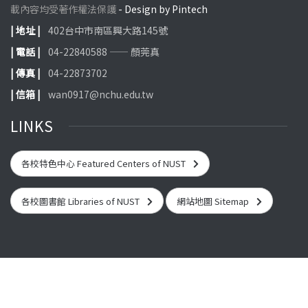
載內容均受著作權法保護
- Design by Pintech
| 地址 |
402台中市南區興大路145號
| 電話 |
04-22840588 —— 顏莞真
| 傳真 |
04-22873702
| 信箱 |
wan0917@nchu.edu.tw
LINKS
各校特色中心 Featured Centers of NUST
各校圖書館 Libraries of NUST
網站地圖 Sitemap