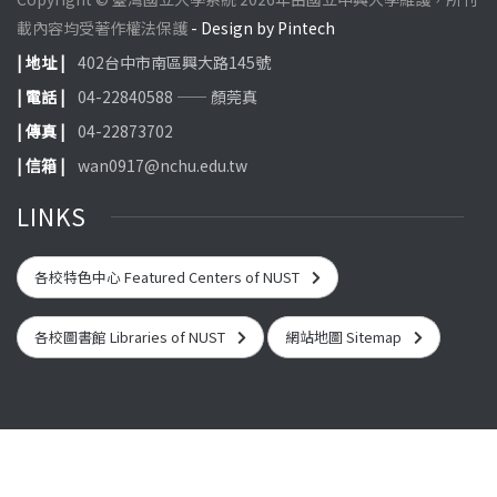
載內容均受著作權法保護
- Design by Pintech
| 地址 |
402台中市南區興大路145號
| 電話 |
04-22840588 —— 顏莞真
| 傳真 |
04-22873702
| 信箱 |
wan0917@nchu.edu.tw
LINKS
各校特色中心 Featured Centers of NUST
各校圖書館 Libraries of NUST
網站地圖 Sitemap