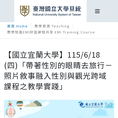
首頁 Home
教學資源 Teaching
教學知能EMI研習課程共享 EMI Training Course
【國立宜蘭大學】115/6/18
(四)「帶著性別的眼睛去旅行－
照片敘事融入性別與觀光跨域
課程之教學實踐」