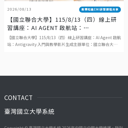
2026/08/13
教學知能EMI研習課程共享
【國立聯合大學】115/8/13（四）線上研
習講座：AI AGENT 啟航站：
ANTIGRAVITY 入門與教學影片生成
【國立聯合大學】115/8/13（四）線上研習講座：AI Agent 啟航
站：Antigravity 入門與教學影片生成主辦單位：國立聯合大學
教學發展中心日期：115 年 8 月 13 日（四）時間
CONTACT
臺灣國立大學系統
Copyright © 臺灣國立大學系統 2026年由國立中興大學維護，所刊