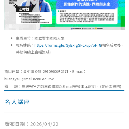
主辦單位：國立暨南國際大學
報名連結：
https://forms.gle/GyBxTgSFcXup7oHr8
(報名成功後，
將提供線上直播連結)
窗口連繫：黃小姐 049-2910960轉2571、E-mail：
huangyaju@mail.ncnu.edu.tw
備 註：參與報名之師生後續將以E-mail寄發出席證明。 (非研習證明)
名人講座
發布日期：
2026/04/22