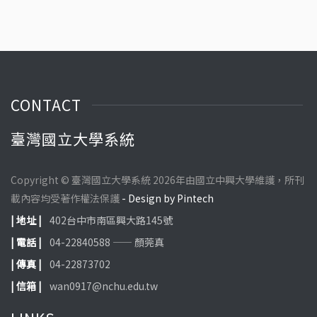
福
CONTACT
臺灣國立大學系統
Copyright © 臺灣國立大學系統 2026年由國立中興大學維護，所刊
載內容均受著作權法保護
- Design by Pintech
| 地址 |
402台中市南區興大路145號
| 電話 |
04-22840588 —— 顏莞真
| 傳真 |
04-22873702
| 信箱 |
wan0917@nchu.edu.tw