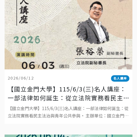
2026/06/12
名人講座
【國立金門大學】115/6/3(三)名人講座：
一部法律如何誕生：從立法院實務看民主
法治與青年公共參與
【國立金門大學】115/6/3(三)名人講座：一部法律如何誕生：從
立法院實務看民主法治與青年公共參與• 主辦單位：國立金門大
學• 日期：2026年6月3日(三)• 時間