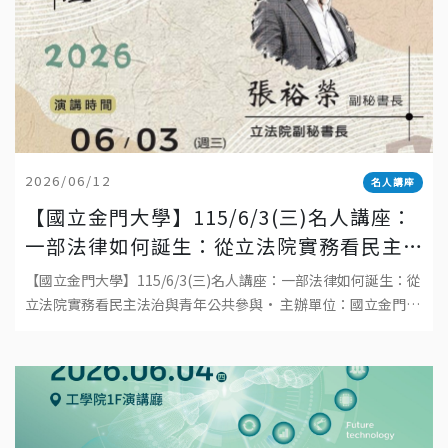
2026/06/12
名人講座
【國立金門大學】115/6/3(三)名人講座：
一部法律如何誕生：從立法院實務看民主
法治與青年公共參與
【國立金門大學】115/6/3(三)名人講座：一部法律如何誕生：從
立法院實務看民主法治與青年公共參與• 主辦單位：國立金門大
學• 日期：2026年6月3日(三)• 時間