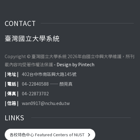
CONTACT
臺灣國立大學系統
Copyright © 臺灣國立大學系統 2026年由國立中興大學維護，所刊
載內容均受著作權法保護
- Design by Pintech
| 地址 |
402台中市南區興大路145號
| 電話 |
04-22840588 —— 顏莞真
| 傳真 |
04-22873702
| 信箱 |
wan0917@nchu.edu.tw
LINKS
各校特色中心 Featured Centers of NUST