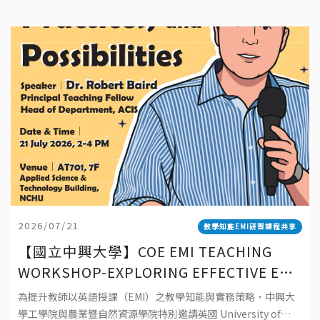
2026/07/21
教學知能EMI研習課程共享
【國立中興大學】COE EMI TEACHING
WORKSHOP-EXPLORING EFFECTIVE EMI
TEACHING: PRINCIPLES, PRACTICES,
為提升教師以英語授課（EMI）之教學知能與實務策略，中興大
AND POSSIBILITIES 工學院EMI教師教學
學工學院與農業暨自然資源學院特別邀請英國 University of