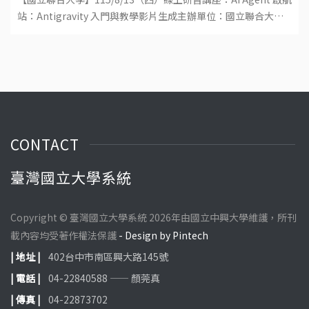
站：Antigravity 入門與教學影片生成主辦單位：國立聯合大學
教學發展中心日期：115 年 8 月 13 日（四）時間
CONTACT
臺灣國立大學系統
Copyright © 臺灣國立大學系統 2026年由國立中興大學維護，所刊
載內容均受著作權法保護
- Design by Pintech
| 地址 |
402台中市南區興大路145號
| 電話 |
04-22840588 —— 顏莞真
| 傳真 |
04-22873702