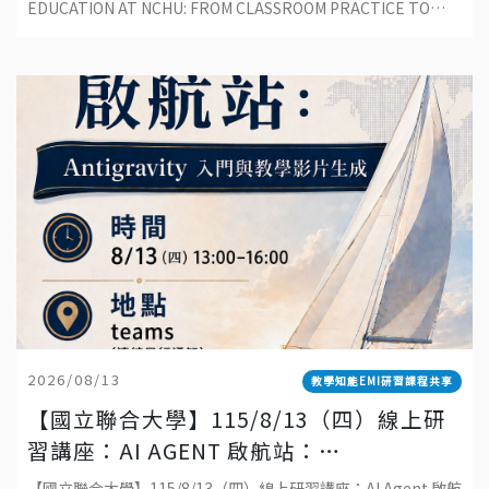
CLASSROOM PRACTICE TO
EDUCATION AT NCHU: FROM CLASSROOM PRACTICE TO
SUSTAINABLE DEVELOPMENT
SUSTAINABLE
2026/08/13
教學知能EMI研習課程共享
【國立聯合大學】115/8/13（四）線上研
習講座：AI AGENT 啟航站：
ANTIGRAVITY 入門與教學影片生成
【國立聯合大學】115/8/13（四）線上研習講座：AI Agent 啟航