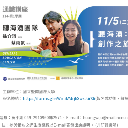
主辦單位：國立暨南國際大學
報名連結：
https://forms.gle/WmikYdrjkSwxJuYX6
(報名成功後，將
繫：黃小姐 049-2910960轉2571、E-mail：huangyaju@mail.ncnu.e
註：參與報名之師生後續將以E-mail寄發出席證明。 (非研習證明)