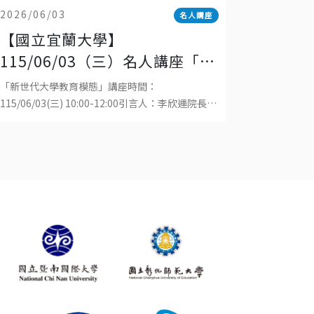
2026/06/03
名人講座
【國立宜蘭大學】
115/06/03（三）名人講座「新
世代大學教育模態」、「科技發
「新世代大學教育模態」講座時間：
展與工程教育的趨勢」
115/06/03(三) 10:00-12:00引言人：李欣運院長演
講者：葉永烜院士對談人：Biswas 教授、吳金洌
教授、陳威戎校長地點：國立宜蘭大學生物資源學
院福