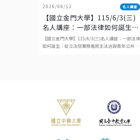
2026/06/12
名人講座
【國立金門大學】115/6/3(三)
名人講座：一部法律如何誕生：
從立法院實務看民主法治與青年
【國立金門大學】115/6/3(三)名人講座：一部法律
公共參與
如何誕生：從立法院實務看民主法治與青年公共參
與• 主辦單位：國立金門大學• 日期：2026年6月
3日(三)• 時間