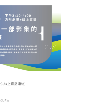
提供線上直播連結)
du.tw