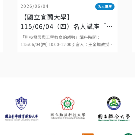
2026/06/04
名人講座
【國立宜蘭大學】
115/06/04（四）名人講座「科
技發展與工程教育的趨勢」
「科技發展與工程教育的趨勢」講座時間：
115/06/04(四) 10:00-12:00引言人：王金燦教授演
講者：Gautam Biswas榮譽講座教授地點：國立
宜蘭大學工學院1樓演講廳直播連結：ht