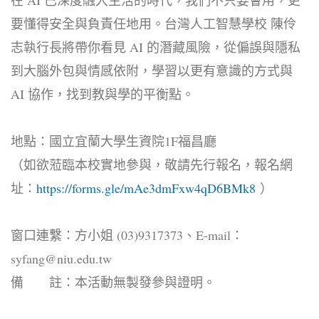
要懂得安全與負責任地用。台灣人工智慧學校 陳伶
志執行長將帶你看見 AI 的潛藏風險，從偏誤與隱私
到大腦外包與情感依附，學習以更有意識的方式與
AI 協作，找到教與學的平衡點。
地點：國立宜蘭大學生資院1F福昌廳
（如欲蒞臨本校實地參與，敬請先行報名，報名網
址：
https://forms.gle/mAe3dmFxw4qD6BMk8
）
窗口連繫：方小姐 (03)9317373、E-mail：
syfang@niu.edu.tw
備 註：本活動無製發參與證明。