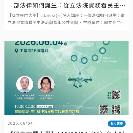
一部法律如何誕生：從立法院實務看民主
法治與青年公共參與
【國立金門大學】115/6/3(三)名人講座：一部法律如何誕生：從
立法院實務看民主法治與青年公共參與• 主辦單位：國立金門大
學• 日期：2026年6月3日(三)• 時間
2026/06/04
名人講座