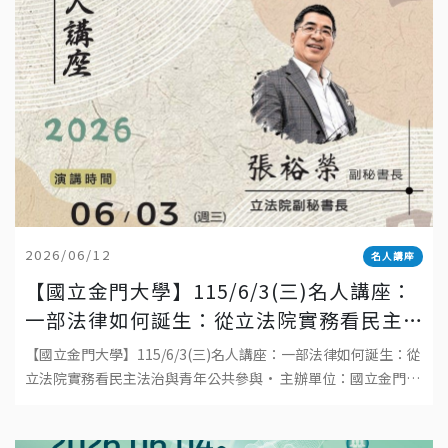
2026/06/12
名人講座
【國立金門大學】115/6/3(三)名人講座：
一部法律如何誕生：從立法院實務看民主
法治與青年公共參與
【國立金門大學】115/6/3(三)名人講座：一部法律如何誕生：從
立法院實務看民主法治與青年公共參與• 主辦單位：國立金門大
學• 日期：2026年6月3日(三)• 時間