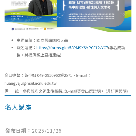
主辦單位：國立暨南國際大學
報名連結：
https://forms.gle/58PMSX6MPCFt2vYC7
(報名成功
後，將提供線上直播連結)
窗口連繫：黃小姐 049-2910960轉2571、E-mail：
huangyaju@mail.ncnu.edu.tw
備 註：參與報名之師生後續將以E-mail寄發出席證明。 (非研習證明)
名人講座
發布日期：
2025/11/26