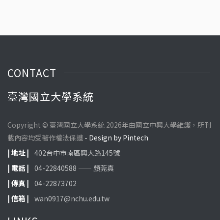
福
CONTACT
臺灣國立大學系統
Copyright © 臺灣國立大學系統 2026年由國立中興大學維護，所刊
載內容均受著作權法保護
- Design by Pintech
| 地址 |
402台中市南區興大路145號
| 電話 |
04-22840588 —— 顏莞真
| 傳真 |
04-22873702
| 信箱 |
wan0917@nchu.edu.tw