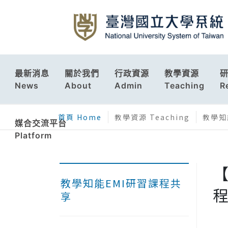
最新消息
關於我們
行政資源
教學資源
News
About
Admin
Teaching
R
首頁 Home
教學資源 Teaching
教學知能
媒合交流平台
Platform
【
教學知能EMI研習課程共
享