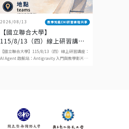
2026/08/13
教學知能EMI研習課程共享
【國立聯合大學】
115/8/13（四）線上研習講
座：AI AGENT 啟航站：
【國立聯合大學】115/8/13（四）線上研習講座：
ANTIGRAVITY 入門與教學影片
AI Agent 啟航站：Antigravity 入門與教學影片生
成主辦單位：國立聯合大學教學發展中心日期：
生成
115 年 8 月 13 日（四）時間