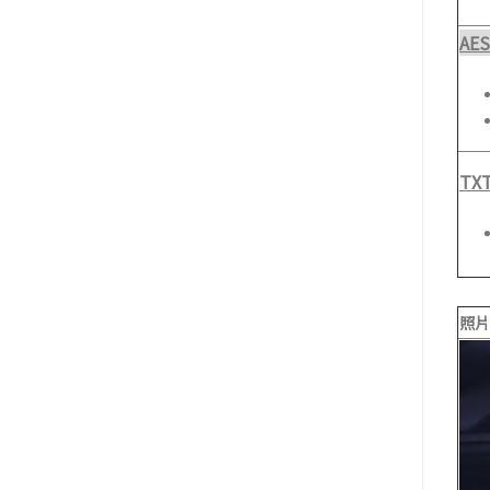
AES
TX
照片