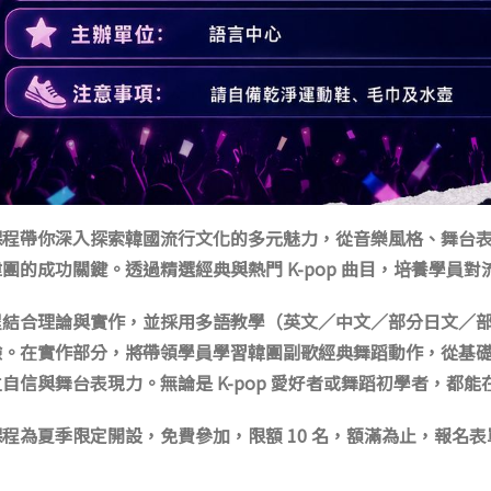
課程帶你深入探索韓國流行文化的多元魅力，從音樂風格、舞台
韓團的成功關鍵。透過精選經典與熱門
K-pop
曲目，培養學員對
程結合理論與實作，並採用多語教學（英文／中文／部分日文／
驗。在實作部分，將帶領學員學習韓團副歌經典舞蹈動作，從基
立自信與舞台表現力。無論是
K-pop
愛好者或舞蹈初學者，都能
課程為夏季限定開設，免費參加，限額
10
名，額滿為止，報名表
。