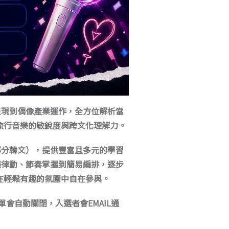
表現到偶像產業運作，全方位解析當
流行音樂的敏銳度與跨文化理解力。
部分韓文），提供豐富且多元的學習
礎律動、節奏掌握到簡易編排，逐步
在輕鬆有趣的氛圍中自在參與。
單會自動關閉，入選者會
EMAIL
通