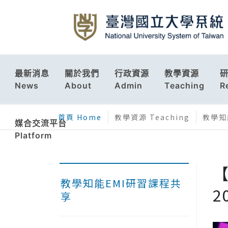
最新消息
關於我們
行政資源
教學資源
News
About
Admin
Teaching
R
首頁 Home
教學資源 Teaching
教學知能
媒合交流平台
Platform
【
教學知能EMI研習課程共
2
享