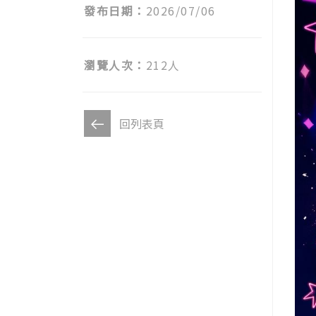
發布日期：
2026/07/06
瀏覽人次：
212人
回列表頁