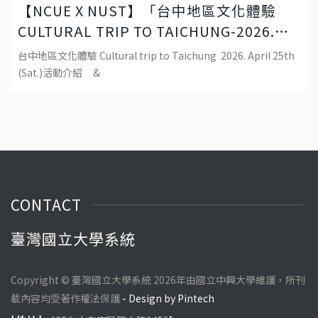
【NCUE X NUST】「台中地區文化體驗
CULTURAL TRIP TO TAICHUNG-2026.
APRIL 25TH (SAT.)」
台中地區文化體驗 Cultural trip to Taichung 2026. April 25th
(Sat.)活動介紹 &
CONTACT
臺灣國立大學系統
Copyright © 臺灣國立大學系統 2026年由國立中興大學維護，所刊
載內容均受著作權法保護
- Design by Pintech