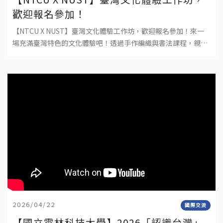
歡迎報名參加！
【NTCU X NUST】臺灣文化體驗工作坊，歡迎報名參加！來一
場充滿臺灣特色的文化體驗吧！透過手作編織與書法課程，親手
完成屬於自己的作品，深入感受臺灣傳統文化與工藝之美。不需
要任何基礎，只要帶著好
2026/04/22
國際交流
【國立雲林科技大學】2026「認識台灣」