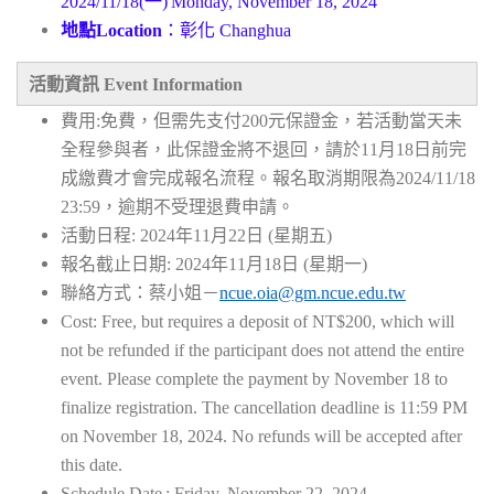
2024/11/18(一)
Monday, November 18, 2024
地點
Location
：彰化
Changhua
活動資訊
Event Information
費用:免費，但需先支付200元保證金，若活動當天未
全程參與者，此保證金將不退回，請於11月18日前完
成繳費才會完成報名流程。報名取消期限為2024/11/18
23:59，逾期不受理退費申請。
活動日程: 2024年11月22日 (星期五)
報名截止日期: 2024年11月18日 (星期一)
聯絡方式：蔡小姐
－
ncue.oia@gm.ncue.edu.tw
Cost: Free, but requires a deposit of NT$200, which will
not be refunded if the participant does not attend the entire
event. Please complete the payment by November 18 to
finalize registration. The cancellation deadline is 11:59 PM
on November 18, 2024. No refunds will be accepted after
this date.
Schedule Date
: Friday, November 22, 2024