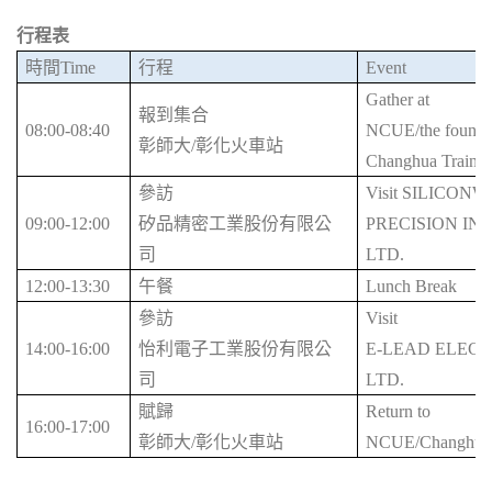
行程表
時間Time
行程
Event
Gather at
報到集合
08:00-08:40
NCUE/the fountain
彰師大/彰化火車站
Changhua Train S
參訪
Visit SILICON
09:00-12:00
矽品精密工業股份有限公
PRECISION IND
司
LTD
.
12:00-13:30
午餐
Lunch Break
參訪
Visit
14:00-16:00
怡利電子工業股份有限公
E-LEAD ELECT
司
LTD.
賦歸
Return to
16:00-17:00
彰師大/彰化火車站
NCUE/Changhua T