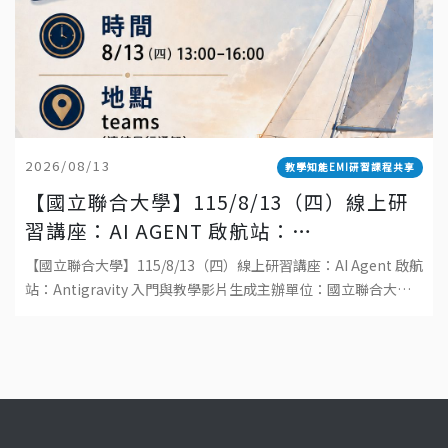
2026/08/13
教學知能EMI研習課程共享
【國立聯合大學】115/8/13（四）線上研
習講座：AI AGENT 啟航站：
ANTIGRAVITY 入門與教學影片生成
【國立聯合大學】115/8/13（四）線上研習講座：AI Agent 啟航
站：Antigravity 入門與教學影片生成主辦單位：國立聯合大學
教學發展中心日期：115 年 8 月 13 日（四）時間