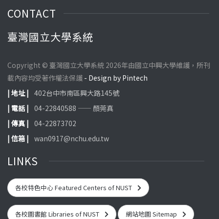
CONTACT
臺灣國立大學系統
Copyright © 臺灣國立大學系統 2026年由國立中興大學維護，所刊
載內容均受著作權法保護
- Design by Pintech
| 地址 |
402台中市南區興大路145號
| 電話 |
04-22840588 —— 顏莞真
| 傳真 |
04-22873702
| 信箱 |
wan0917@nchu.edu.tw
LINKS
各校特色中心 Featured Centers of NUST
各校圖書館 Libraries of NUST
網站地圖 Sitemap