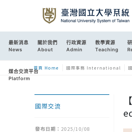
最新消息
關於我們
行政資源
教學資源
News
About
Admin
Teaching
R
首頁 Home
國際事務 International
國
媒合交流平台
Platform
【
國際交流
e
發布日期：
2025/10/08