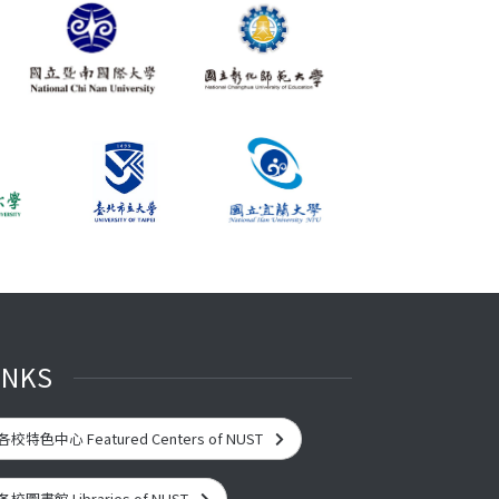
INKS
各校特色中心 Featured Centers of NUST
各校圖書館 Libraries of NUST