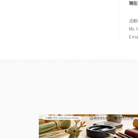
現在
活動聯
Ms. 
Emai