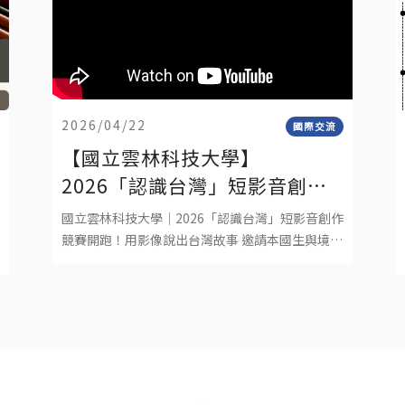
2026/04/22
國際交流
【國立雲林科技大學】
2026「認識台灣」短影音創作
競賽開跑！│YUNTECH│2026
國立雲林科技大學｜2026「認識台灣」短影音創作
“DISCOVER TAIWAN”
競賽開跑！用影像說出台灣故事 邀請本國生與境外
生組隊，以30–180秒短影音呈現你在台灣的生活
SHORT VIDEO COMPETITION
觀察與文化體驗。作品形式：真人拍攝