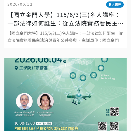
2026/06/12
名人講座
【國立金門大學】115/6/3(三)名人講座：
一部法律如何誕生：從立法院實務看民主
法治與青年公共參與
【國立金門大學】115/6/3(三)名人講座：一部法律如何誕生：從
立法院實務看民主法治與青年公共參與• 主辦單位：國立金門大
學• 日期：2026年6月3日(三)• 時間