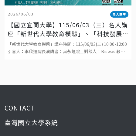
2026/06/03
名人講座
【國立宜蘭大學】115/06/03（三）名人講
座「新世代大學教育模態」、「科技發展
與工程教育的趨勢」
「新世代大學教育模態」講座時間：115/06/03(三) 10:00-12:00
引言人：李欣運院長演講者：葉永烜院士對談人：Biswas 教
授、吳金洌教授、陳威戎校長地點：國立宜蘭大學生物資源學院
福
CONTACT
臺灣國立大學系統