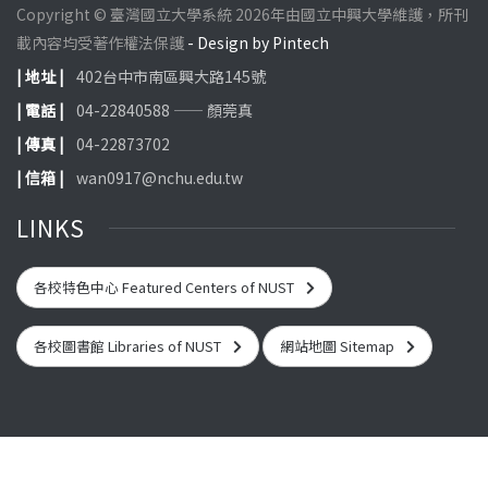
Copyright © 臺灣國立大學系統 2026年由國立中興大學維護，所刊
載內容均受著作權法保護
- Design by Pintech
| 地址 |
402台中市南區興大路145號
| 電話 |
04-22840588 —— 顏莞真
| 傳真 |
04-22873702
| 信箱 |
wan0917@nchu.edu.tw
LINKS
各校特色中心 Featured Centers of NUST
各校圖書館 Libraries of NUST
網站地圖 Sitemap