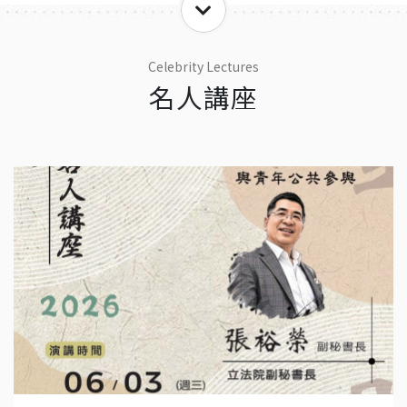
Celebrity Lectures
名人講座