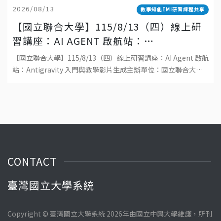
2026/08/13
教學知能EMI研習課程共享
【國立聯合大學】115/8/13（四）線上研
習講座：AI AGENT 啟航站：
ANTIGRAVITY 入門與教學影片生成
【國立聯合大學】115/8/13（四）線上研習講座：AI Agent 啟航
站：Antigravity 入門與教學影片生成主辦單位：國立聯合大學
教學發展中心日期：115 年 8 月 13 日（四）時間
CONTACT
臺灣國立大學系統
Copyright © 臺灣國立大學系統 2026年由國立中興大學維護，所刊