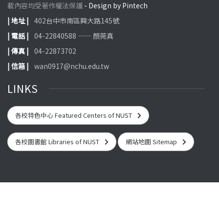
載內容均受著作權法保護
- Design by Pintech
| 地址 |
402台中市南區興大路145號
| 電話 |
04-22840588 —— 顏莞真
| 傳真 |
04-22873702
| 信箱 |
wan0917@nchu.edu.tw
LINKS
各校特色中心 Featured Centers of NUST
各校圖書館 Libraries of NUST
網站地圖 Sitemap