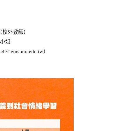
（校外教師）
倢小姐
li@ems.niu.edu.tw）