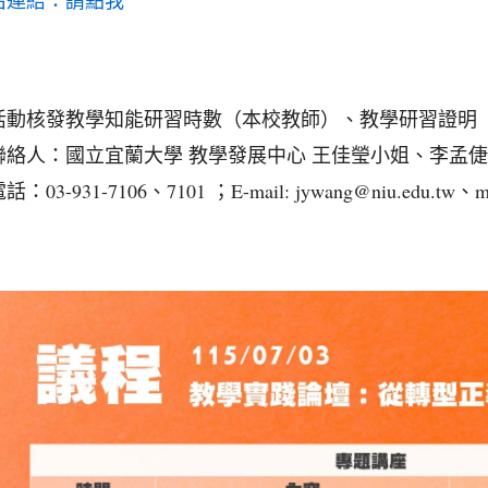
名連結：
請點我
活動核發教學知能研習時數（本校教師）、教學研習證明
聯絡人：國立宜蘭大學 教學發展中心 王佳瑩小姐、李孟
：03-931-7106、7101 ；E-mail: jywang@niu.edu.tw、mc