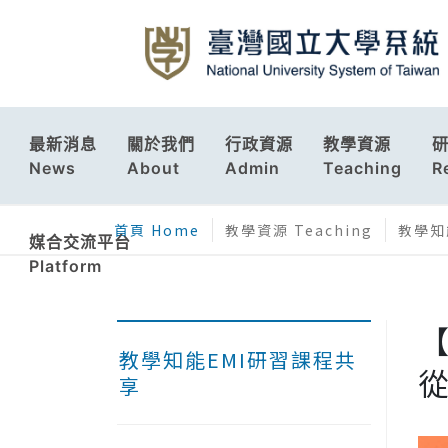
最新消息
關於我們
行政資源
教學資源
News
About
Admin
Teaching
R
首頁 Home
教學資源 Teaching
教學知能
媒合交流平台
Platform
【
教學知能EMI研習課程共
享