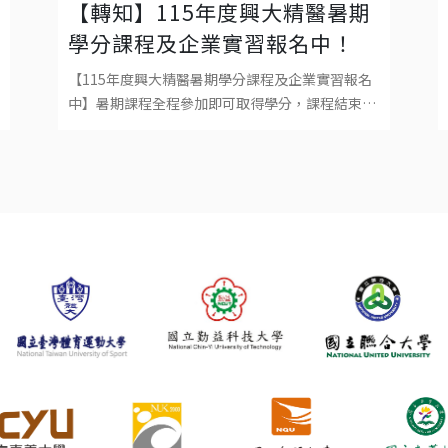
【轉知】115年度興大精醫暑期
學分課程及企業實習報名中！
【115年度興大精醫暑期學分課程及企業實習報名
中】暑期課程全程參加即可取得學分，課程結束可
自由選擇是否選修學分，成績登錄於115學年度上
學期。本課程為學碩合開，大學系統之學生可依規
定免繳學分費。 人