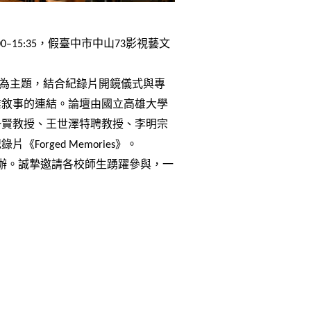
0–15:35，假臺中市中山73影視藝文
為主題，結合紀錄片開鏡儀式與專
業敘事的連結。論壇由國立高雄大學
一賢教授、王世澤特聘教授、李明宗
rged Memories》。
主辦。誠摯邀請各校師生踴躍參與，一