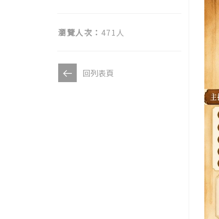
瀏覽人次：
471人
回列表頁