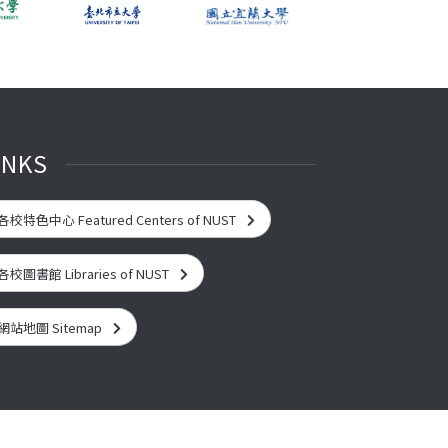
INKS
各校特色中心 Featured Centers of NUST
各校圖書館 Libraries of NUST
網站地圖 Sitemap