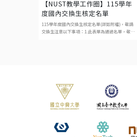
【NUST教學工作圈】115學年
度國內交換生核定名單
115學年度國內交換生核定名單(詳如附檔)，敬請
交換生注意以下事項：1.此表單為通過名單，敬請
各校通過之交換生於期限內回覆交換意願，接待學
校將發送報到事宜相關通知。2.交換生應於各自所
屬學校註冊並繳