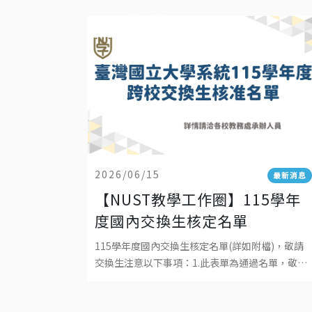
2026/06/15
最新消息
【NUST教學工作圈】115學年
度國內交換生核定名單
115學年度國內交換生核定名單(詳如附檔)，敬請
交換生注意以下事項：1.此表單為通過名單，敬請
各校通過之交換生於期限內回覆交換意願，接待學
校將發送報到事宜相關通知。2.交換生應於各自所