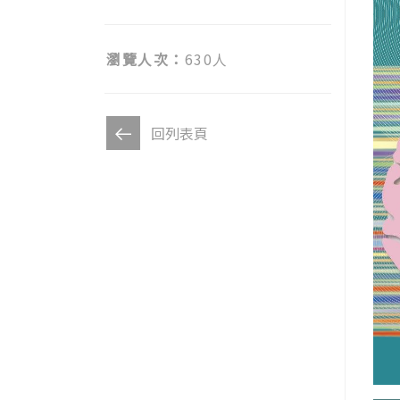
瀏覽人次：
630人
回列表頁