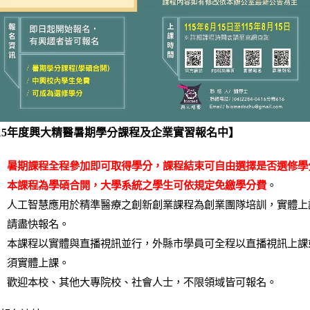
15
年度興大精醫暑期學分課程及企業實習報名中】
暑期課程全程參加即可取得學分，課程結束可自由選擇是否選修學
本課程為學碩合開，大學系統之學生可依規定免繳學分費
。
人工智慧應用於精準醫療之創新創業課程為創業團隊培訓，實體上
請盡快報名。
本課程以實體與直播視訊並行，外縣市學員可全程以直播視訊上課
須實體上課。
歡迎本校、其他大專院校、社會人士，不限領域皆可報名。