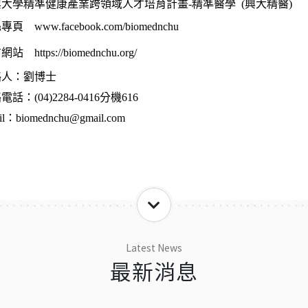
大學精準健康產業跨領域人才培育計畫-精準醫學 (興大精醫)
絲專頁
www.facebook.com/biomednchu
方網站
https://biomednchu.org/
絡人：劉博士
絡電話：
(04)2284-0416分機616
il：biomednchu@gmail.com
Latest News
最新消息