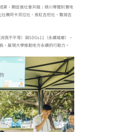
年度成果，期促進社會共融；綠川導覽則實地
生社團阿卡貝拉社、長虹吉他社、聲揚吉
（消弭不平等）與SDGs11（永續城鄉），
長，展現大學推動地方永續的行動力。