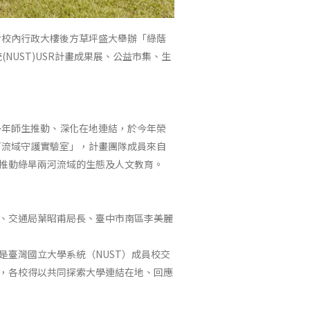
於校內行政大樓後方草坪盛大舉辦「綠蔭
(NUST)USR計畫成果展、公益市集、生
多年師生推動、深化在地連結，於今年榮
兩河流域守護實驗室」，計畫團隊成員來自
推動綠旱兩河流域的生態及人文教育。
、交通局葉昭甫局長、臺中市南區李美麗
是臺灣國立大學系統（NUST）成員校交
合，各校得以共同探索大學連結在地、回應