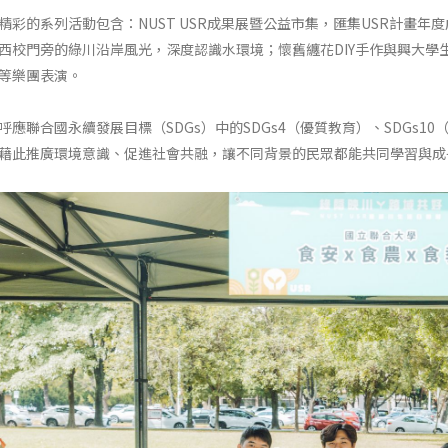
精彩的系列活動包含：NUST USR成果展暨公益市集，匯集USR計畫
西校門旁的綠川沿岸風光，深度認識水環境；懷舊纏花DIY手作與興大學
等樂團表演。
呼應聯合國永續發展目標（SDGs）中的SDGs4（優質教育）、SDGs10
藉此推廣環境意識、促進社會共融，讓不同背景的民眾都能共同學習與成