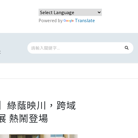
Powered by
Translate
t
圈】綠蔭映川，跨域
聯展 熱鬧登場