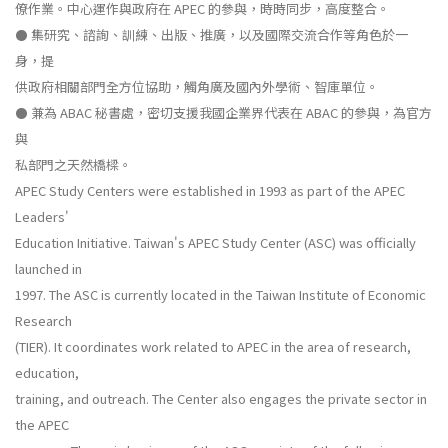
僚作業。中心運作與政府在 APEC 的參與，時時同步，高度整合。
⚫ 集研究、諮詢、訓練、出版、推廣，以及國際交流合作等角色於一
身，提
供政府相關部門全方位協助，觸角廣及國內外學術、智庫單位。
⚫ 兼為 ABAC 秘書處，密切支援我國企業界代表在 ABAC 的參與，為官方
與
私部門之天然橋樑。
APEC Study Centers were established in 1993 as part of the APEC
Leaders'
Education Initiative. Taiwan's APEC Study Center (ASC) was officially
launched in
1997. The ASC is currently located in the Taiwan Institute of Economic
Research
(TIER). It coordinates work related to APEC in the area of research,
education,
training, and outreach. The Center also engages the private sector in
the APEC