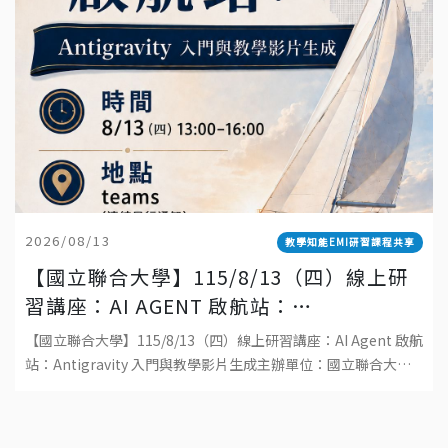
2026/08/13
教學知能EMI研習課程共享
【國立聯合大學】115/8/13（四）線上研
習講座：AI AGENT 啟航站：
ANTIGRAVITY 入門與教學影片生成
【國立聯合大學】115/8/13（四）線上研習講座：AI Agent 啟航
站：Antigravity 入門與教學影片生成主辦單位：國立聯合大學
教學發展中心日期：115 年 8 月 13 日（四）時間