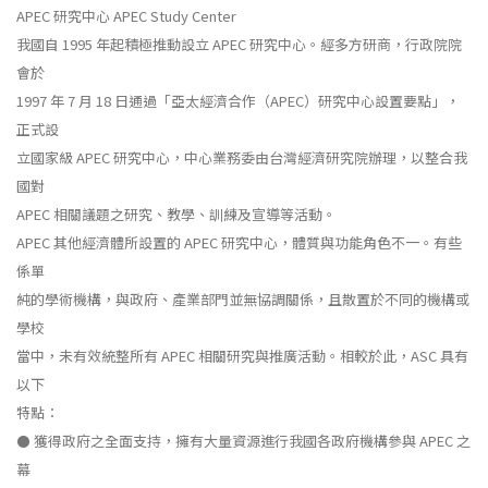
APEC 研究中心 APEC Study Center
我國自 1995 年起積極推動設立 APEC 研究中心。經多方研商，行政院院
會於
1997 年 7 月 18 日通過「亞太經濟合作（APEC）研究中心設置要點」，
正式設
立國家級 APEC 研究中心，中心業務委由台灣經濟研究院辦理，以整合我
國對
APEC 相關議題之研究、教學、訓練及宣導等活動。
APEC 其他經濟體所設置的 APEC 研究中心，體質與功能角色不一。有些
係單
純的學術機構，與政府、產業部門並無協調關係，且散置於不同的機構或
學校
當中，未有效統整所有 APEC 相關研究與推廣活動。相較於此，ASC 具有
以下
特點：
⚫ 獲得政府之全面支持，擁有大量資源進行我國各政府機構參與 APEC 之
幕