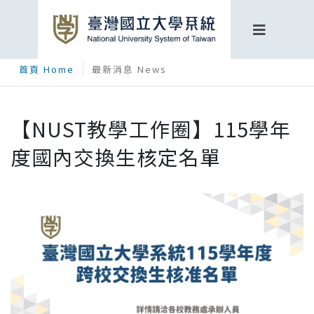
首頁 Home
最新消息 News
【NUST教學工作圈】115學年
度國內交換生核定名單