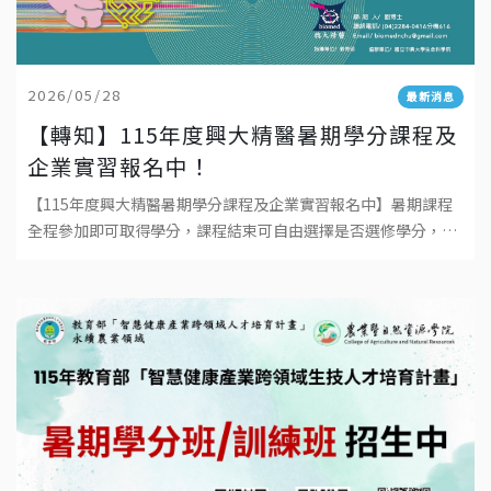
2026/05/28
最新消息
【轉知】115年度興大精醫暑期學分課程及
企業實習報名中！
【115年度興大精醫暑期學分課程及企業實習報名中】暑期課程
全程參加即可取得學分，課程結束可自由選擇是否選修學分，成
績登錄於115學年度上學期。本課程為學碩合開，大學系統之學
生可依規定免繳學分費。 人