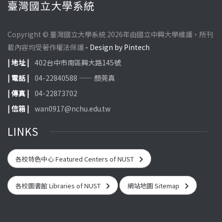
臺灣國立大學系統
Copyright © 臺灣國立大學系統 2026年由國立中興大學維護，所刊
載內容均受著作權法保護
- Design by Pintech
| 地址 |
402台中市南區興大路145號
| 電話 |
04-22840588 —— 顏莞真
| 傳真 |
04-22873702
| 信箱 |
wan0917@nchu.edu.tw
LINKS
各校特色中心 Featured Centers of NUST
各校圖書館 Libraries of NUST
網站地圖 Sitemap