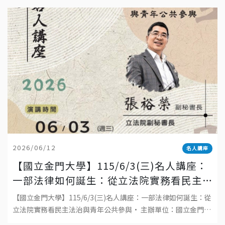
2026/06/12
名人講座
【國立金門大學】115/6/3(三)名人講座：
一部法律如何誕生：從立法院實務看民主
法治與青年公共參與
【國立金門大學】115/6/3(三)名人講座：一部法律如何誕生：從
立法院實務看民主法治與青年公共參與• 主辦單位：國立金門大
學• 日期：2026年6月3日(三)• 時間