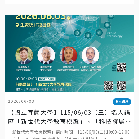
講座教授地點：國立宜蘭大學工學院1樓演講廳直播連結：ht
2026/06/03
名人講座
【國立宜蘭大學】115/06/03（三）名人講
座「新世代大學教育模態」、「科技發展
與工程教育的趨勢」
「新世代大學教育模態」講座時間：115/06/03(三) 10:00-12:00