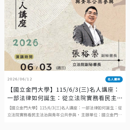
2026/06/12
名人講座
【國立金門大學】115/6/3(三)名人講座：
一部法律如何誕生：從立法院實務看民主
法治與青年公共參與
【國立金門大學】115/6/3(三)名人講座：一部法律如何誕生：從
立法院實務看民主法治與青年公共參與• 主辦單位：國立金門大
學• 日期：2026年6月3日(三)• 時間