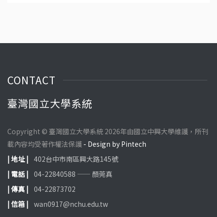
授、吳金洌教授、陳威戎校長地點：國立宜蘭大學生物資源學院
福
CONTACT
臺灣國立大學系統
Copyright © 臺灣國立大學系統 2026年由國立中興大學維護，所刊
載內容均受著作權法保護
- Design by Pintech
| 地址 |
402台中市南區興大路145號
| 電話 |
04-22840588 —— 顏莞真
| 傳真 |
04-22873702
| 信箱 |
wan0917@nchu.edu.tw