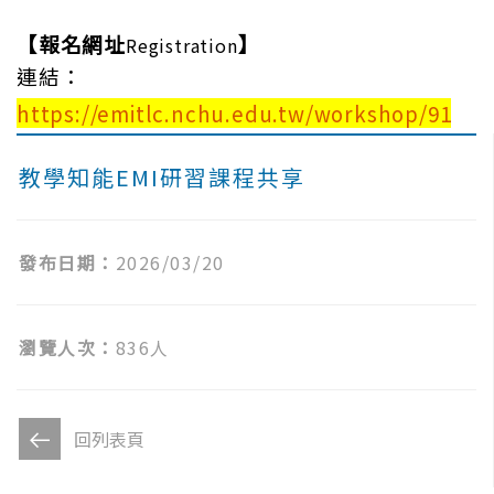
【報名網址
】
Registration
連結：
https://emitlc.nchu.edu.tw/workshop/91
教學知能EMI研習課程共享
發布日期：
2026/03/20
瀏覽人次：
836人
回列表頁