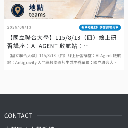
2026/08/13
教學知能EMI研習課程共享
【國立聯合大學】115/8/13（四）線上研
習講座：AI AGENT 啟航站：
ANTIGRAVITY 入門與教學影片生成
【國立聯合大學】115/8/13（四）線上研習講座：AI Agent 啟航
站：Antigravity 入門與教學影片生成主辦單位：國立聯合大學
教學發展中心日期：115 年 8 月 13 日（四）時間
CONTACT