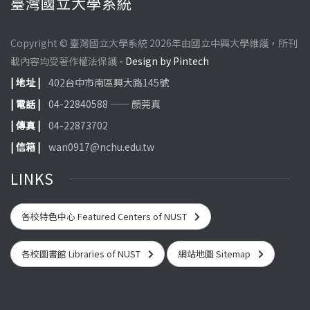
臺灣國立大學系統
Copyright © 臺灣國立大學系統 2026年由國立中興大學維護，所刊
載內容均受著作權法保護
- Design by Pintech
| 地址 |
402台中市南區興大路145號
| 電話 |
04-22840588 —— 顏莞真
| 傳真 |
04-22873702
| 信箱 |
wan0917@nchu.edu.tw
LINKS
各校特色中心 Featured Centers of NUST
各校圖書館 Libraries of NUST
網站地圖 Sitemap