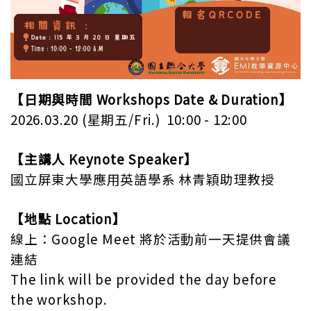
【日期與時間
Workshops Date & Duration
】
2026.03.20 (
星期五
/Fri.) 10:00 - 12:00
【主講人
Keynote Speaker
】
國立屏東大學應用英語學系
林青穎助理教授
【地點
Location
】
線上
：
Google Meet
將於活動前一天提供會議
連結
The link will be provided the day before
the workshop.