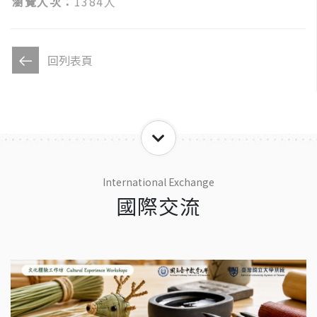
瀏覽人次：
1384人
回列表頁
International Exchange
國際交流