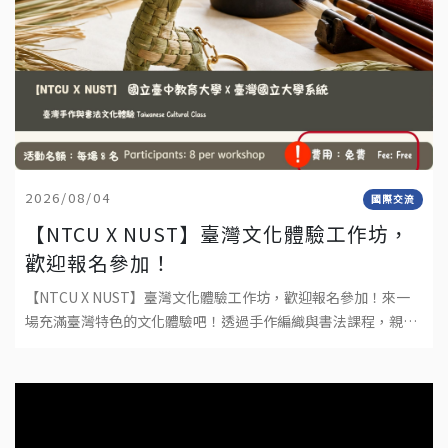
2026/08/04
國際交流
【NTCU X NUST】臺灣文化體驗工作坊，
歡迎報名參加！
【NTCU X NUST】臺灣文化體驗工作坊，歡迎報名參加！來一
場充滿臺灣特色的文化體驗吧！透過手作編織與書法課程，親手
完成屬於自己的作品，深入感受臺灣傳統文化與工藝之美。不需
要任何基礎，只要帶著好