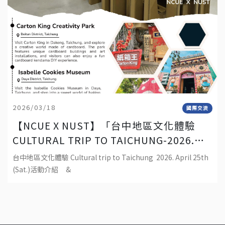
2026/03/18
國際交流
【NCUE X NUST】「台中地區文化體驗
CULTURAL TRIP TO TAICHUNG-2026.
APRIL 25TH (SAT.)」
台中地區文化體驗 Cultural trip to Taichung 2026. April 25th
(Sat.)活動介紹 &