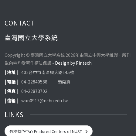
CONTACT
臺灣國立大學系統
Copyright © 臺灣國立大學系統 2026年由國立中興大學維護，所刊
載內容均受著作權法保護
- Design by Pintech
| 地址 |
402台中市南區興大路145號
| 電話 |
04-22840588 —— 顏莞真
| 傳真 |
04-22873702
| 信箱 |
wan0917@nchu.edu.tw
LINKS
各校特色中心 Featured Centers of NUST