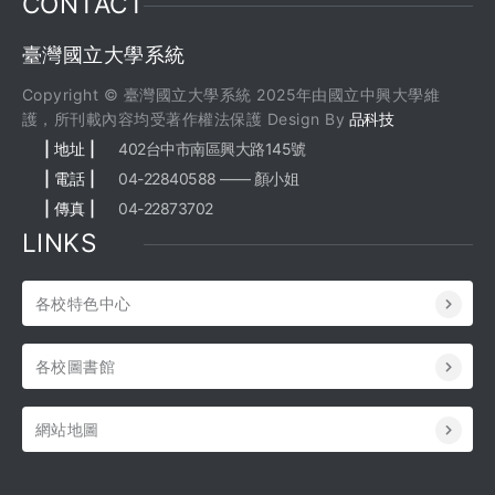
CONTACT
臺灣國立大學系統
Copyright © 臺灣國立大學系統 2025年由國立中興大學維
護，所刊載內容均受著作權法保護 Design By
品科技
| 地址 |
402台中市南區興大路145號
| 電話 |
04-22840588 —— 顏小姐
| 傳真 |
04-22873702
LINKS
各校特色中心
各校圖書館
網站地圖