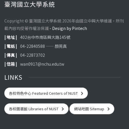
臺灣國立大學系統
Copyright © 臺灣國立大學系統 2026年由國立中興大學維護，所刊
載內容均受著作權法保護
- Design by Pintech
| 地址 |
402台中市南區興大路145號
| 電話 |
04-22840588 —— 顏莞真
| 傳真 |
04-22873702
| 信箱 |
wan0917@nchu.edu.tw
LINKS
各校特色中心 Featured Centers of NUST
各校圖書館 Libraries of NUST
網站地圖 Sitemap