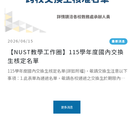
2026/06/15
最新消息
【NUST教學工作圈】115學年度國內交換
生核定名單
115學年度國內交換生核定名單(詳如附檔)，敬請交換生注意以下
事項：1.此表單為通過名單，敬請各校通過之交換生於期限內回
覆交換意願，接待學校將發送報到事宜相關通知。2.交換生應於
各自所屬學校註冊並繳
更多消息