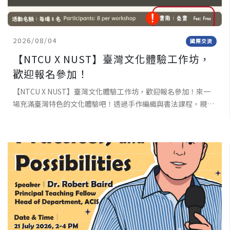
2026/08/04
國際交流
【NTCU X NUST】臺灣文化體驗工作坊，
歡迎報名參加！
【NTCU X NUST】臺灣文化體驗工作坊，歡迎報名參加！來一
場充滿臺灣特色的文化體驗吧！透過手作編織與書法課程，親手
完成屬於自己的作品，深入感受臺灣傳統文化與工藝之美。不需
要任何基礎，只要帶著好