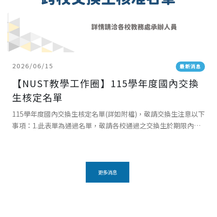
2026/06/15
最新消息
【NUST教學工作圈】115學年度國內交換
生核定名單
115學年度國內交換生核定名單(詳如附檔)，敬請交換生注意以下
事項：1.此表單為通過名單，敬請各校通過之交換生於期限內回
覆交換意願，接待學校將發送報到事宜相關通知。2.交換生應於
各自所屬學校註冊並繳
更多消息