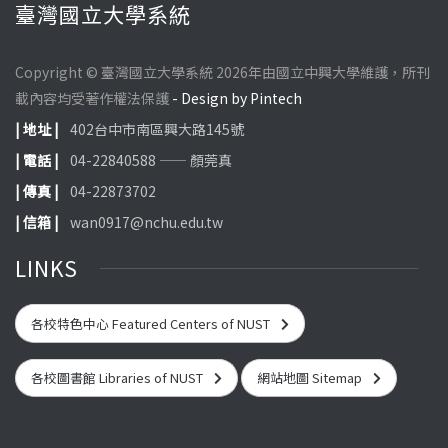
臺灣國立大學系統
Copyright © 臺灣國立大學系統 2026年由國立中興大學維護，所刊
載內容均受著作權法保護
- Design by Pintech
| 地址 |
402台中市南區興大路145號
| 電話 |
04-22840588 —— 顏莞真
| 傳真 |
04-22873702
| 信箱 |
wan0917@nchu.edu.tw
LINKS
各校特色中心 Featured Centers of NUST
各校圖書館 Libraries of NUST
網站地圖 Sitemap