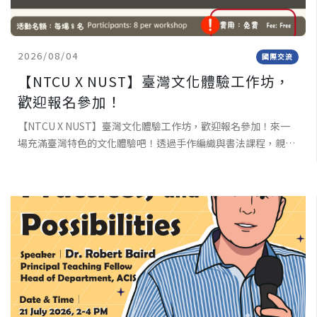
2026/08/04
國際交流
【NTCU X NUST】臺灣文化體驗工作坊，
歡迎報名參加！
【NTCU X NUST】臺灣文化體驗工作坊，歡迎報名參加！來一
場充滿臺灣特色的文化體驗吧！透過手作編織與書法課程，親手
完成屬於自己的作品，深入感受臺灣傳統文化與工藝之美。不需
要任何基礎，只要帶著好