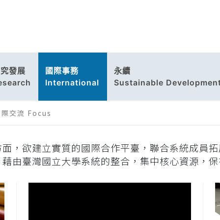
研究發展
國際事務
永續
esearch
International
Sustainable Developmen
際交流 Focus
方面，欲建立實質的國際合作平臺，聯合系統成員拓
，藉由臺灣國立大學系統的整合，集中核心資源，保