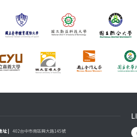
L
 地址 |
402台中市南區興大路145號