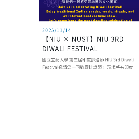
2025/11/14
【NIU × NUST】NIU 3RD
DIWALI FESTIVAL
國立宜蘭大學 第三屆印度排燈節 NIU 3rd Diwali
Festival邀請您一同歡慶排燈節！ 現場將有印度傳
統美食、音樂、祭祀儀式 以及國際特色服裝秀！讓
我們一起感受最絢麗的文化饗宴！Joi