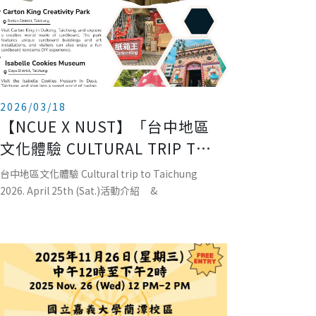
2026/03/18
【NCUE X NUST】「台中地區
文化體驗 CULTURAL TRIP TO
TAICHUNG-2026. APRIL 25TH
台中地區文化體驗 Cultural trip to Taichung
(SAT.)」
2026. April 25th (Sat.)活動介紹 &