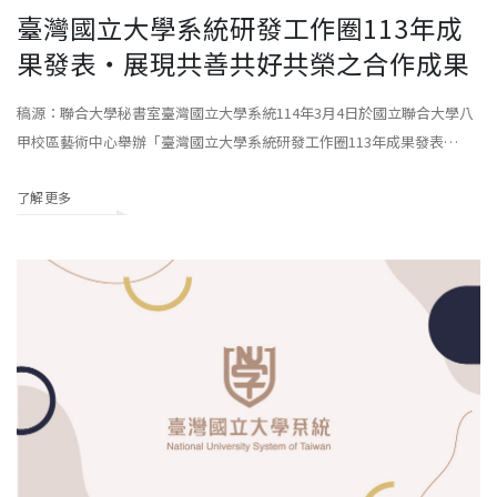
臺灣國立大學系統研發工作圈113年成
果發表‧展現共善共好共榮之合作成果
稿源：聯合大學秘書室臺灣國立大學系統114年3月4日於國立聯合大學八
甲校區藝術中心舉辦「臺灣國立大學系統研發工作圈113年成果發表
會」，由12件「跨領域永續研究整合型計畫：臺灣國立大學系統年輕學者
了解更多
創