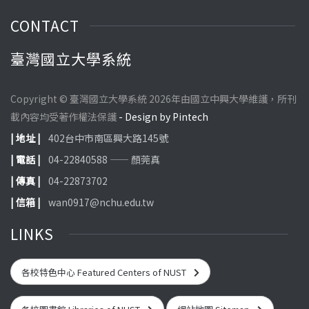
CONTACT
臺灣國立大學系統
Copyright © 臺灣國立大學系統 2026年由國立中興大學維護，所刊
載內容均受著作權法保護
- Design by Pintech
| 地址 |
402台中市南區興大路145號
| 電話 |
04-22840588 —— 顏莞真
| 傳真 |
04-22873702
| 信箱 |
wan0917@nchu.edu.tw
LINKS
各校特色中心 Featured Centers of NUST