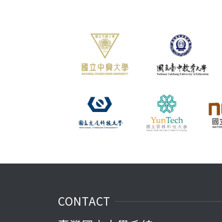
CONTACT