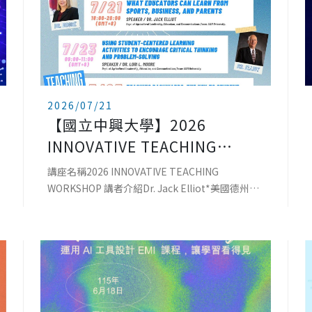
2026/07/21
【國立中興大學】2026
INNOVATIVE TEACHING
WORKSHOP
講座名稱2026 INNOVATIVE TEACHING
WORKSHOP 講者介紹Dr. Jack Elliot*美國德州農
工大學(Texas A&M University) 農