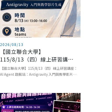
2026/08/13
【國立聯合大學】
115/8/13（四）線上研習講
座：AI AGENT 啟航站：
【國立聯合大學】115/8/13（四）線上研習講座：
ANTIGRAVITY 入門與教學影片
AI Agent 啟航站：Antigravity 入門與教學影片生
成主辦單位：國立聯合大學教學發展中心日期：
生成
115 年 8 月 13 日（四）時間