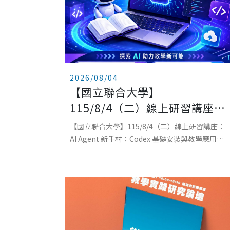
2026/08/04
【國立聯合大學】
115/8/4（二）線上研習講座：
AI AGENT 新手村：CODEX 基
【國立聯合大學】115/8/4（二）線上研習講座：
礎安裝與教學應用入門
AI Agent 新手村：Codex 基礎安裝與教學應用入
門主辦單位：國立聯合大學教學發展中心日期：
115 年 8 月 4 日（二）時間：上午 9: