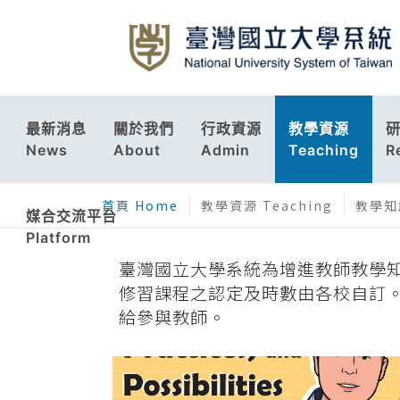
最新消息
關於我們
行政資源
教學資源
News
About
Admin
Teaching
R
首頁 Home
教學資源 Teaching
教學知
媒合交流平台
Platform
臺灣國立大學系統為增進教師教學知
修習課程之認定及時數由各校自訂
給參與教師。