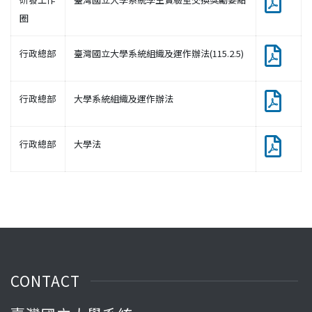
圈
行政總部
臺灣國立大學系統組織及運作辦法(115.2.5)
行政總部
大學系統組織及運作辦法
行政總部
大學法
CONTACT