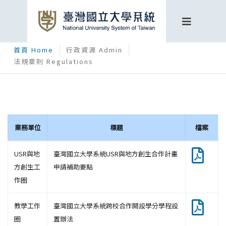
首頁 Home
行政資源 Admin
法規章則 Regulations
業務單位
標題
檔案
USR與地
臺灣國立大學系統USR與地方創生合作計畫
方創生工
申請補助要點
作圈
教學工作
臺灣國立大學系統跨校合作開設學分學程設
圈
置辦法