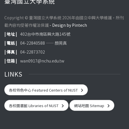
臺灣國立大學系統
Copyright © 臺灣國立大學系統 2026年由國立中興大學維護，所刊
載內容均受著作權法保護
- Design by Pintech
| 地址 |
402台中市南區興大路145號
| 電話 |
04-22840588 —— 顏莞真
| 傳真 |
04-22873702
| 信箱 |
wan0917@nchu.edu.tw
LINKS
各校特色中心 Featured Centers of NUST
各校圖書館 Libraries of NUST
網站地圖 Sitemap