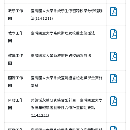
教學工作
臺灣國立大學系統學生修習跨校學分學程辦
圈
法(114.12.11)
教學工作
臺灣國立大學系統辦理跨校雙主修辦法
圈
教學工作
臺灣國立大學系統辦理跨校輔系辦法
圈
國際工作
臺灣國立大學系統臺灣語言檢定獎學金實施
圈
要點
研發工作
跨領域永續研究整合型計畫：臺灣國立大學
圈
系統年輕學者創新性合作計畫補助要點
(114.12.11)
研發工作
臺灣國立大學系統學生實驗室交換獎勵要點