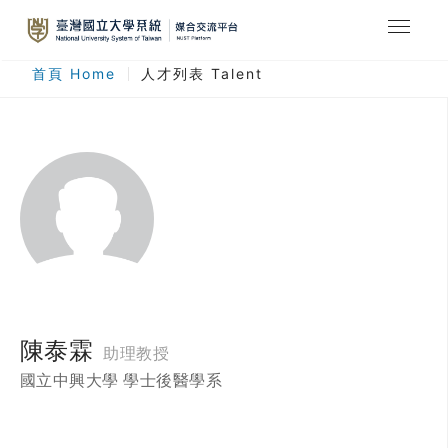
最新消息
首頁 Home
人才列表 Talent
合作計畫
人才列表
臺灣國立大學系統
登入
註冊
陳泰霖
助理教授
國立中興大學 學士後醫學系