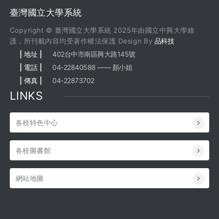
臺灣國立大學系統
Copyright © 臺灣國立大學系統 2025年由國立中興大學維
護，所刊載內容均受著作權法保護 Design By
品科技
| 地址 |
402台中市南區興大路145號
| 電話 |
04-22840588 —— 顏小姐
| 傳真 |
04-22873702
LINKS
各校特色中心
各校圖書館
網站地圖