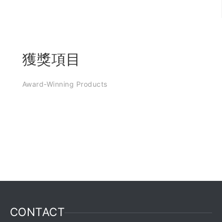
獲獎項目
Award-Winning Products
CONTACT