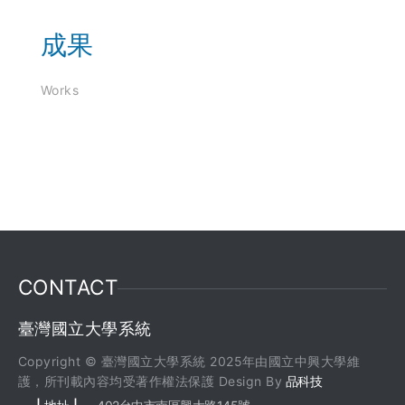
成果
Works
CONTACT
臺灣國立大學系統
Copyright © 臺灣國立大學系統 2025年由國立中興大學維
護，所刊載內容均受著作權法保護 Design By
品科技