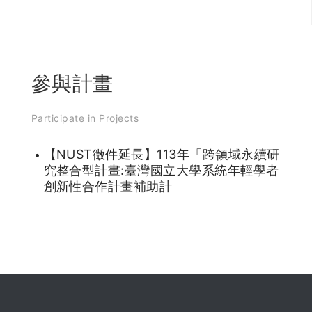
參與計畫
Participate in Projects
【NUST徵件延長】113年「跨領域永續研
究整合型計畫:臺灣國立大學系統年輕學者
創新性合作計畫補助計