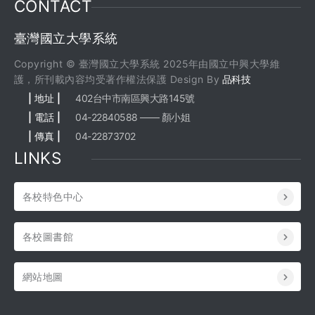
CONTACT
臺灣國立大學系統
Copyright © 臺灣國立大學系統 2025年由國立中興大學維
護，所刊載內容均受著作權法保護 Design By
品科技
| 地址 |
402台中市南區興大路145號
| 電話 |
04-22840588 —— 顏小姐
| 傳真 |
04-22873702
LINKS
各校特色中心
各校圖書館
網站地圖