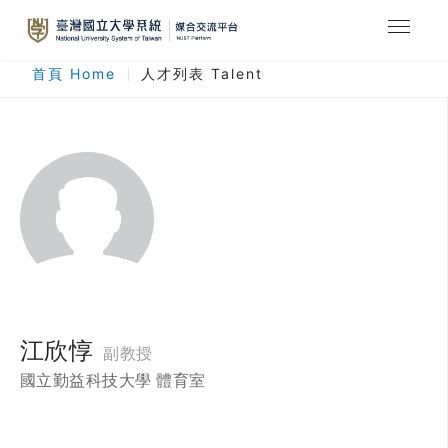
最新消息
首頁 Home
人才列表 Talent
合作計畫
人才列表
臺灣國立大學系統
登入
註冊
江欣惇
副教授
國立勤益科技大學 體育室