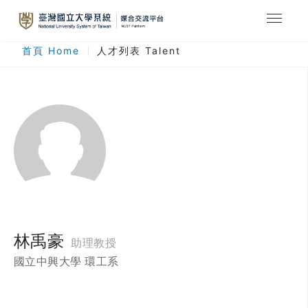
最新消息
首頁 Home
人才列表 Talent
合作計畫
人才列表
臺灣國立大學系統
登入
註冊
林禹豪
助理教授
國立中興大學 環工系