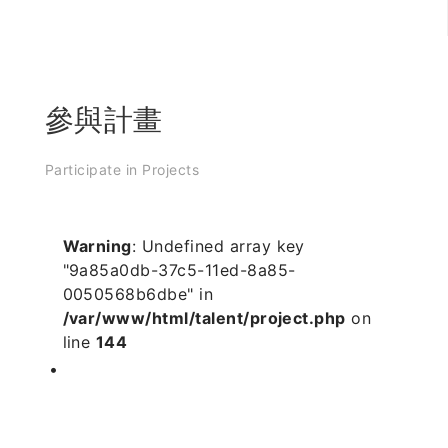
參與計畫
Participate in Projects
Warning
: Undefined array key
"9a85a0db-37c5-11ed-8a85-
0050568b6dbe" in
/var/www/html/talent/project.php
on
line
144