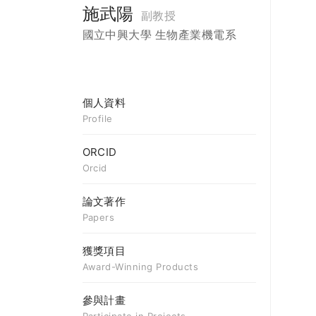
施武陽
副教授
國立中興大學 生物產業機電系
個人資料
Profile
ORCID
Orcid
論文著作
Papers
獲獎項目
Award-Winning Products
參與計畫