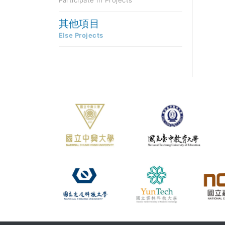
Participate in Projects
其他項目
Else Projects