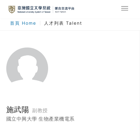
最新消息
首頁 Home
人才列表 Talent
合作計畫
人才列表
臺灣國立大學系統
登入
註冊
施武陽
副教授
國立中興大學 生物產業機電系