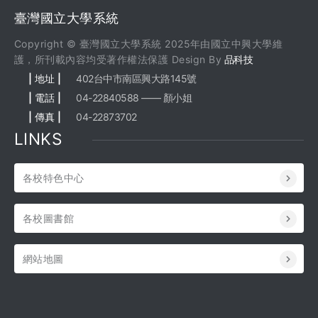
臺灣國立大學系統
Copyright © 臺灣國立大學系統 2025年由國立中興大學維
護，所刊載內容均受著作權法保護 Design By
品科技
| 地址 |
402台中市南區興大路145號
| 電話 |
04-22840588 —— 顏小姐
| 傳真 |
04-22873702
LINKS
各校特色中心
各校圖書館
網站地圖